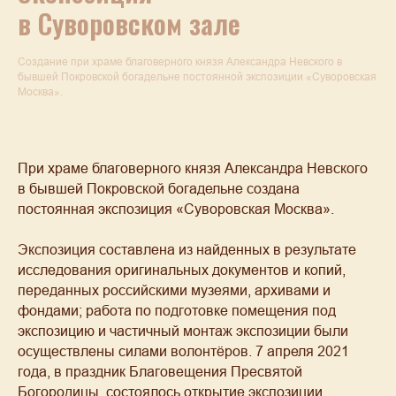
в Суворовском зале
Создание при храме благоверного князя Александра Невского в
бывшей Покровской богадельне постоянной экспозиции «Суворовская
Москва».
При храме благоверного князя Александра Невского
в бывшей Покровской богадельне создана
постоянная экспозиция «Суворовская Москва».
Экспозиция составлена из найденных в результате
исследования оригинальных документов и копий,
переданных российскими музеями, архивами и
фондами; работа по подготовке помещения под
экспозицию и частичный монтаж экспозиции были
осуществлены силами волонтёров. 7 апреля 2021
года, в праздник Благовещения Пресвятой
Богородицы, состоялось открытие экспозиции