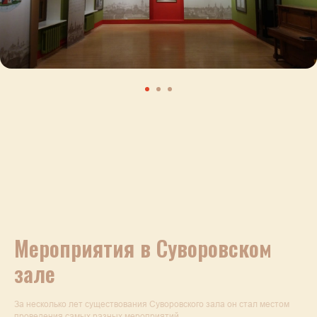
Мероприятия в Суворовском
зале
За несколько лет существования Суворовского зала он стал местом
проведения самых разных мероприятий.